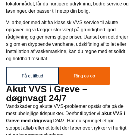
lokalområdet, får du hurtigere udrykning, bedre service og
løsninger, der passer til netop din bolig.
Vi arbejder med alt fra klassisk VVS service til akutte
opgaver, og vi lægger stor vægt på grundighed, god
rådgivning og gennemsigtige priser. Uanset om det drejer
sig om en dryppende vandhane, udskiftning af toilet eller
installation af vaskemaskine, kan du regne med et solidt
og holdbart resultat.
Få et tilbud
Ring os op
Akut VVS i Greve –
døgnvagt 24/7
Vandskader og akutte VVS-problemer opstår ofte på de
mest ubelejlige tidspunkter. Derfor tilbyder vi
akut VVS i
Greve med døgnvagt 24/7
. Har du sprunget et rør,
stoppet afløb eller et toilet der løber over, rykker vi hurtigt