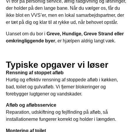
Vi tror på personlig service, ærlig rådgivning og løsninger,
der holder på den lange bane. Når du vælger os, får du
ikke blot en VVS’er, men en lokal samarbejdspartner, der
er tæt på dig og klar til at rykke ud, når behovet opstår.
Uanset om du bor i
Greve, Hundige, Greve Strand eller
omkringliggende byer
, er hjælpen aldrig langt væk.
Typiske opgaver vi løser
Rensning af stoppet afløb
Hurtig og effektiv rensning af stoppede afløb i køkken,
bad, toilet og gulvafløb. Vi fjerner blokeringer og
forebygger lugtgener og vandskader.
Afløb og afløbsservice
Reparation, udskiftning og fejlfinding på afløb, så
installationerne fungerer korrekt og holder i længden.
Montering af toilet