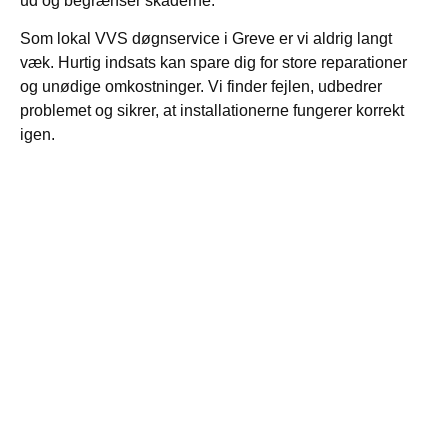
ud og begrænser skaderne.
Som lokal VVS døgnservice i Greve er vi aldrig langt
væk. Hurtig indsats kan spare dig for store reparationer
og unødige omkostninger. Vi finder fejlen, udbedrer
problemet og sikrer, at installationerne fungerer korrekt
igen.