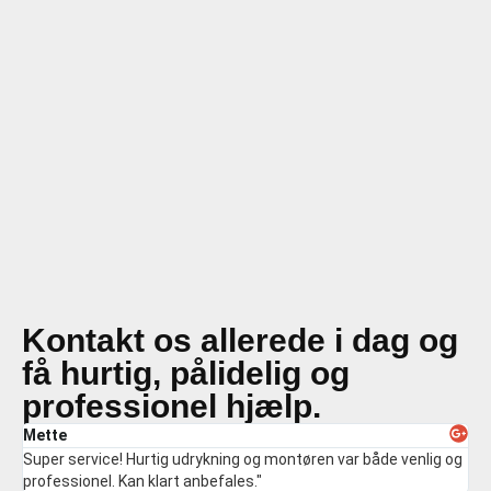
Kontakt os allerede i dag og
få hurtig, pålidelig og
professionel hjælp.
Mette
Je
Super service! Hurtig udrykning og montøren var både venlig og
VVS
professionel. Kan klart anbefales."
pri