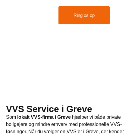
Kontakt os
Ring os op
VVS Service i Greve
Som
lokalt VVS-firma i Greve
hjælper vi både private
boligejere og mindre erhverv med professionelle VVS-
løsninger. Når du vælger en VVS’er i Greve, der kender