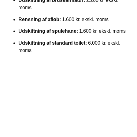
Udskiftning af brusearmatur:
2.200 kr. ekskl.
moms
Rensning af afløb:
1.600 kr. ekskl. moms
Udskiftning af spulehane:
1.600 kr. ekskl. moms
Udskiftning af standard toilet:
6.000 kr. ekskl.
moms