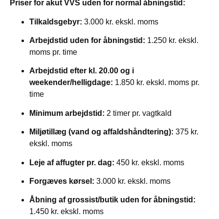
Priser for akut VVS uden for normal åbningstid:
Tilkaldsgebyr:
3.000 kr. ekskl. moms
Arbejdstid uden for åbningstid:
1.250 kr. ekskl.
moms pr. time
Arbejdstid efter kl. 20.00 og i
weekender/helligdage:
1.850 kr. ekskl. moms pr.
time
Minimum arbejdstid:
2 timer pr. vagtkald
Miljøtillæg (vand og affaldshåndtering):
375 kr.
ekskl. moms
Leje af affugter pr. dag:
450 kr. ekskl. moms
Forgæves kørsel:
3.000 kr. ekskl. moms
Åbning af grossist/butik uden for åbningstid:
1.450 kr. ekskl. moms