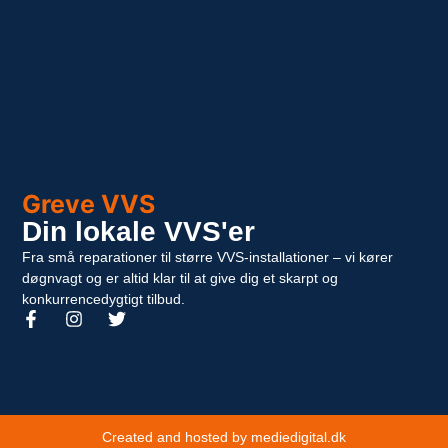
Greve VVS
Din lokale VVS'er
Fra små reparationer til større VVS-installationer – vi kører
døgnvagt og er altid klar til at give dig et skarpt og
konkurrencedygtigt tilbud.
Created and hosted by mediedigital.dk