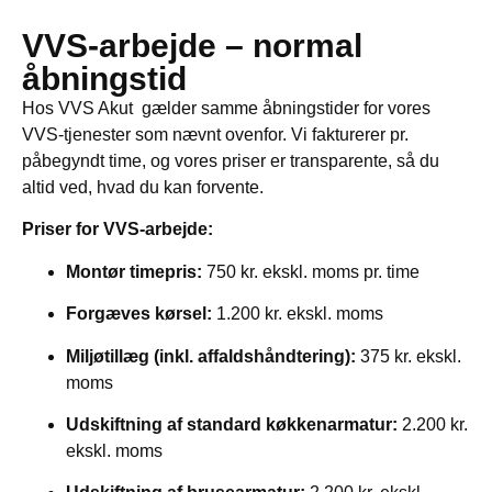
VVS-arbejde – normal
åbningstid
Hos VVS Akut gælder samme åbningstider for vores
VVS-tjenester som nævnt ovenfor. Vi fakturerer pr.
påbegyndt time, og vores priser er transparente, så du
altid ved, hvad du kan forvente.
Priser for VVS-arbejde:
Montør timepris:
750 kr. ekskl. moms pr. time
Forgæves kørsel:
1.200 kr. ekskl. moms
Miljøtillæg (inkl. affaldshåndtering):
375 kr. ekskl.
moms
Udskiftning af standard køkkenarmatur:
2.200 kr.
ekskl. moms